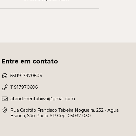
Entre em contato
5511917970606
11917970606
atendimentohiwa@gmail.com
Rua Capitão Francisco Teixeira Nogueira, 232 - Agua
Branca, São Paulo-SP Cep: 05037-030