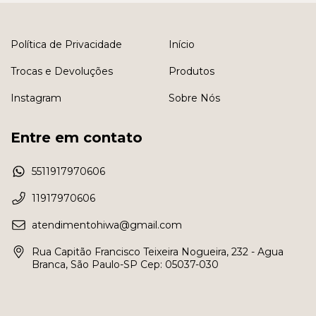
Política de Privacidade
Início
Trocas e Devoluções
Produtos
Instagram
Sobre Nós
Entre em contato
5511917970606
11917970606
atendimentohiwa@gmail.com
Rua Capitão Francisco Teixeira Nogueira, 232 - Agua
Branca, São Paulo-SP Cep: 05037-030